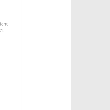
icht
31.