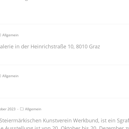
Allgemein
Galerie in der Heinrichstraße 10, 8010 Graz
Allgemein
ober 2023
Allgemein
Steiermärkischen Kunstverein Werkbund, ist ein Sgraf
e Ausstellung ist von 20. Oktober bis 20. Dezember z