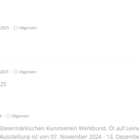
i 2025
Allgemein
l 2025
Allgemein
025
4
Allgemein
 Steiermärkischen Kunstverein Werkbund, Öl auf Lei
 Ausstellung ist von 07. November 2024 - 13. Dezemb