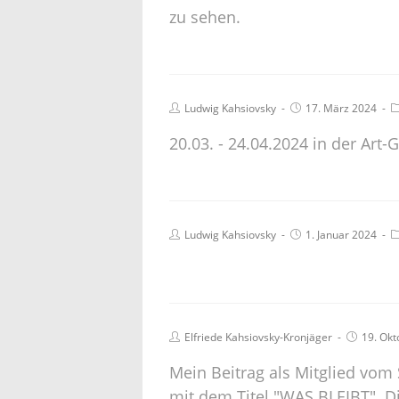
zu sehen.
Ludwig Kahsiovsky
17. März 2024
20.03. - 24.04.2024 in der Art-
Ludwig Kahsiovsky
1. Januar 2024
Elfriede Kahsiovsky-Kronjäger
19. Okt
Mein Beitrag als Mitglied vom 
mit dem Titel "WAS BLEIBT". Di