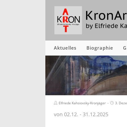
Aktuelles
Biographie
G
Elfriede Kahsiovsky-Kronjäger
3. Dez
von 02.12. - 31.12.2025