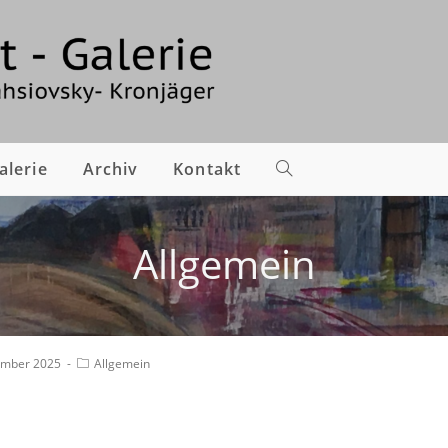
alerie
Archiv
Kontakt
Allgemein
ember 2025
Allgemein