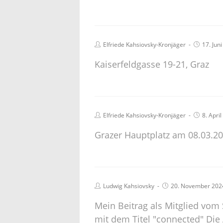
Elfriede Kahsiovsky-Kronjäger
17. Jun
Kaiserfeldgasse 19-21, Graz
Elfriede Kahsiovsky-Kronjäger
8. Apri
Grazer Hauptplatz am 08.03.2
Ludwig Kahsiovsky
20. November 202
Mein Beitrag als Mitglied vom
mit dem Titel "connected" Die