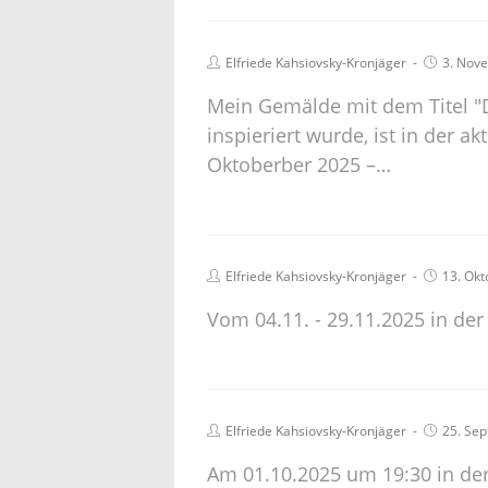
Elfriede Kahsiovsky-Kronjäger
3. Nov
Mein Gemälde mit dem Titel "D
inspieriert wurde, ist in der a
Oktoberber 2025 –…
Elfriede Kahsiovsky-Kronjäger
13. Okt
Vom 04.11. - 29.11.2025 in der
Elfriede Kahsiovsky-Kronjäger
25. Se
Am 01.10.2025 um 19:30 in der