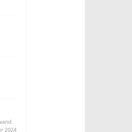
nwand
er 2024