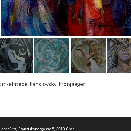
om/elfriede_kahsiovsky_kronjaeger
icherArts, Franziskanergasse 5, 8010 Graz