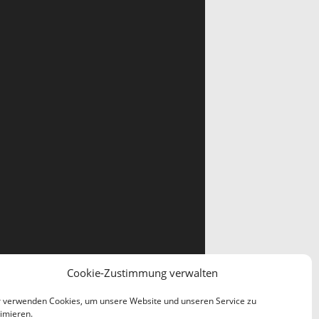
Cookie-Zustimmung verwalten
 verwenden Cookies, um unsere Website und unseren Service zu
imieren.