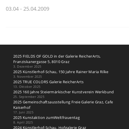
03.04 - 25.04.2009
2025 FIELDS OF GOLD in der Galerie ReicherArts,
Franziskanergasse 5, 8010 Graz
3. Dezember 2025
2025 Künstlerhof-Schau, 150 Jahre Rainer Maria Rilke
3. November 2025
2025 TRUE COLORS Galerie ReicherArts
13. Oktober 2025
2025 160 Jahre Steiermärkischer Kunstverein Werkbund
25. September 2025
2025 Gemeinschaftsausstellung Freie Galerie Graz, Cafe
Kaiserhof
17. Juni 2025
2025 Kunstaktion zumWeltfrauentag
8. April 2025
2024 Künstlerhof-Schau, Hofgalerie Graz