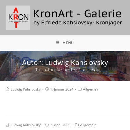
MENU
Autor:
Ludwig Kahsiovsky
This author has written 2 articles
Ludwig Kahsiovsky
1. Januar 2024
Allgemein
Ludwig Kahsiovsky
3. April 2009
Allgemein